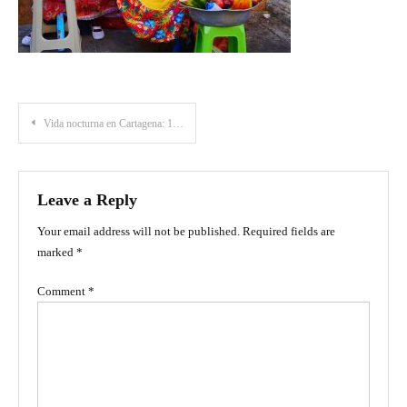
Post
Vida nocturna en Cartagena: 10 mejores planes que no puedes perderte en la ciudad
navigation
Leave a Reply
Your email address will not be published.
Required fields are
marked
*
Comment
*