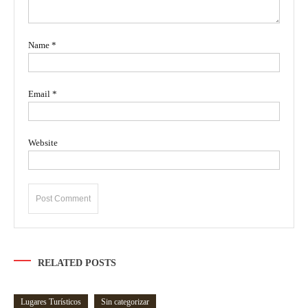
Name
*
Email
*
Website
RELATED POSTS
Lugares Turísticos
Sin categorizar