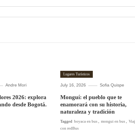
Lugares Turísticos
Andre Mori
July 16, 2026
Sofia Quispe
Flores 2026: explora
Monguí: el pueblo que te
ando desde Bogotá.
enamorará con su historia,
naturaleza y tradición
Tagged
boyaca en bus
,
mongui en bus
,
Via
con redBus