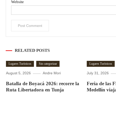
Website
RELATED POSTS
Lugares Turísticos
Sin categorizar
Lugares Turísticos
August 5, 2026
Andre Mori
July 31, 2026
Batalla de Boyacá 2026: recorre la
Feria de las 
Ruta Libertadora en Tunja
Medellín viaj