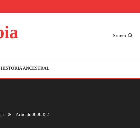
bia
Search
HISTORIA ANCESTRAL
da
Articulo0000352