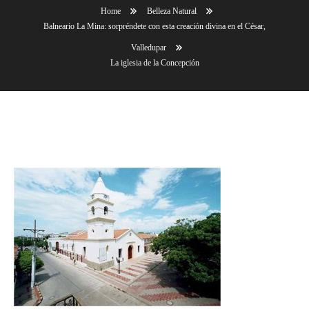
Home
Belleza Natural
Balneario La Mina: sorpréndete con esta creación divina en el César,
Valledupar
La iglesia de la Concepción
La iglesia de la Concepción