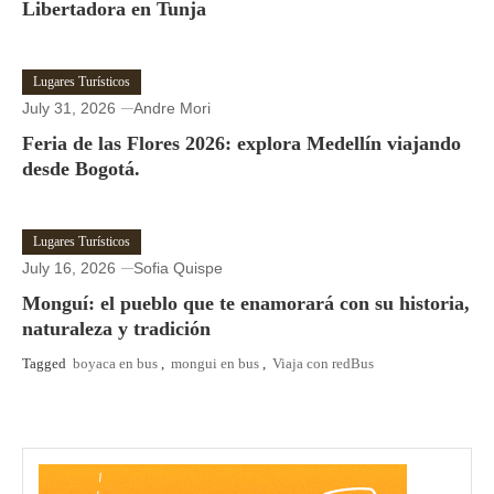
Libertadora en Tunja
Lugares Turísticos
July 31, 2026
Andre Mori
Feria de las Flores 2026: explora Medellín viajando
desde Bogotá.
Lugares Turísticos
July 16, 2026
Sofia Quispe
Monguí: el pueblo que te enamorará con su historia,
naturaleza y tradición
Tagged
boyaca en bus
,
mongui en bus
,
Viaja con redBus