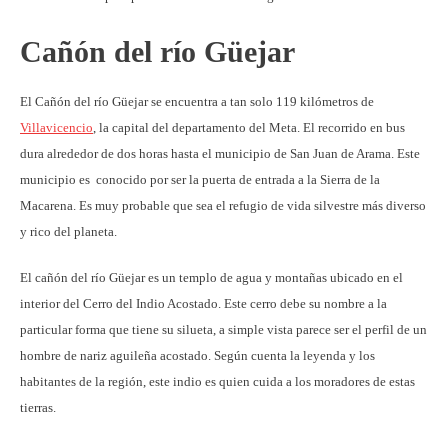
Cañón del río Güejar
El Cañón del río Güejar se encuentra a tan solo 119 kilómetros de
Villavicencio
, la capital del departamento del Meta. El recorrido en bus
dura alrededor de dos horas hasta el municipio de San Juan de Arama. Este
municipio es conocido por ser la puerta de entrada a la Sierra de la
Macarena. Es muy probable que sea el refugio de vida silvestre más diverso
y rico del planeta.
El cañón del río Güejar es un templo de agua y montañas ubicado en el
interior del Cerro del Indio Acostado. Este cerro debe su nombre a la
particular forma que tiene su silueta, a simple vista parece ser el perfil de un
hombre de nariz aguileña acostado. Según cuenta la leyenda y los
habitantes de la región, este indio es quien cuida a los moradores de estas
tierras.