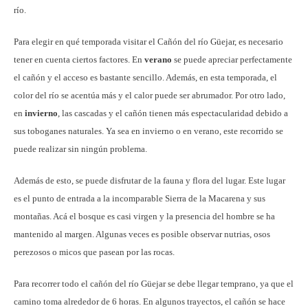
río.
Para elegir en qué temporada visitar el Cañón del río Güejar, es necesario
tener en cuenta ciertos factores. En
verano
se puede apreciar perfectamente
el cañón y el acceso es bastante sencillo. Además, en esta temporada, el
color del río se acentúa más y el calor puede ser abrumador. Por otro lado,
en
invierno
, las cascadas y el cañón tienen más espectacularidad debido a
sus toboganes naturales. Ya sea en invierno o en verano, este recorrido se
puede realizar sin ningún problema.
Además de esto, se puede disfrutar de la fauna y flora del lugar. Este lugar
es el punto de entrada a la incomparable Sierra de la Macarena y sus
montañas. Acá el bosque es casi virgen y la presencia del hombre se ha
mantenido al margen. Algunas veces es posible observar nutrias, osos
perezosos o micos que pasean por las rocas.
Para recorrer todo el cañón del río Güejar se debe llegar temprano, ya que el
camino toma alrededor de 6 horas. En algunos trayectos, el cañón se hace