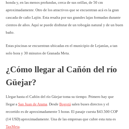
honda y, en las menos profundas, cerca de sus orillas, de 50 cm
aproximadamente. Otro de los atractivos que se encuentran acá es la gran
cascada de caño Lajón. Esta resalta por sus grandes lajas formadas durante
cientos de años. Aquí se puede disfrutar de un tobogán natural y de un buen
baño.
Estas piscinas se encuentran ubicadas en el municipio de Lejanías, a tan
solo hora y 30 minutos de Granada Meta.
¿Cómo llegar al Cañón del río
Güejar?
Llegar hasta el Cañón del río Güejar toma su tiempo. Primero hay que
llegar a
San Juan de Arama
. Desde
Bogotá
salen buses directos y el
recorrido es de aproximadamente 5 horas. El pasaje cuesta $43.500 COP
(14 USD) aproximadamente. Una de las empresas que cubre esta ruta es
TaxMeta
.