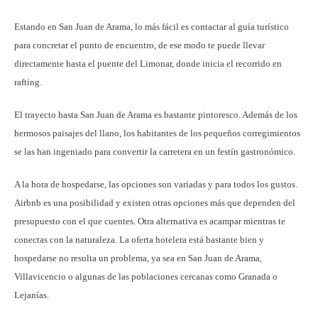
Estando en San Juan de Arama, lo más fácil es contactar al guía turístico
para concretar el punto de encuentro, de ese modo te puede llevar
directamente hasta el puente del Limonar, donde inicia el recorrido en
rafting.
El trayecto hasta San Juan de Arama es bastante pintoresco. Además de los
hermosos paisajes del llano, los habitantes de los pequeños corregimientos
se las han ingeniado para convertir la carretera en un festín gastronómico.
A la hora de hospedarse, las opciones son variadas y para todos los gustos.
Airbnb es una posibilidad y existen otras opciones más que dependen del
presupuesto con el que cuentes. Otra alternativa es acampar mientras te
conectas con la naturaleza. La oferta hotelera está bastante bien y
hospedarse no resulta un problema, ya sea en San Juan de Arama,
Villavicencio o algunas de las poblaciones cercanas como Granada o
Lejanías.