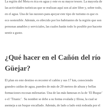
La región del Meta es rica en agua y este es su mayor tesoro. La mayoría de
las actividades turísticas que se realizan aquí son al aire libre y, sobre todo,
en el agua. Una de las razones para apoyar este tipo de turismo es que es
eco sostenible. Además, es ofrecido por los habitantes de la región que son
personas amables y serviciales, las cuales harán todo lo posible por hacerte
sentir a gusto.
¿Qué hacer en el Cañón del río
Güejar?
El plan en este destino es recorrer el cañón y sus 17 km, conociendo
grandes caídas de agua, paredes de más de 20 metros de altura y bellas
formaciones rocosas milenarias. Una de las más famosas es la de ‘El Buque’
o el ‘Titanic’. Su nombre se debe a su forma ovalada y filosa, la cual se
asemeja a un buque encallado. Además, de lado a lado está rodeada por el