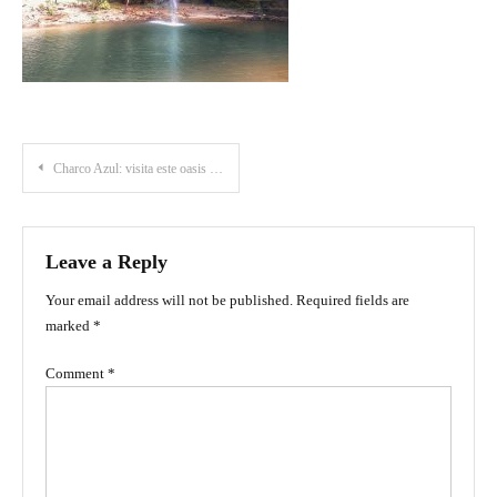
Post
Charco Azul: visita este oasis entre las montañas selváticas del Meta
navigation
Leave a Reply
Your email address will not be published.
Required fields are
marked
*
Comment
*