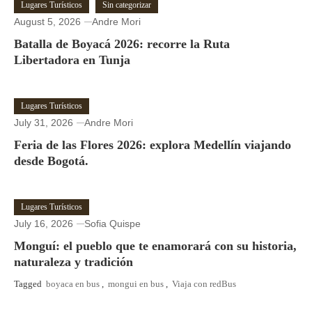
Lugares Turísticos
Sin categorizar
August 5, 2026
Andre Mori
Batalla de Boyacá 2026: recorre la Ruta
Libertadora en Tunja
Lugares Turísticos
July 31, 2026
Andre Mori
Feria de las Flores 2026: explora Medellín viajando
desde Bogotá.
Lugares Turísticos
July 16, 2026
Sofia Quispe
Monguí: el pueblo que te enamorará con su historia,
naturaleza y tradición
Tagged
boyaca en bus
,
mongui en bus
,
Viaja con redBus