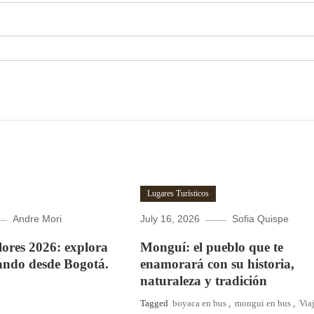
Lugares Turísticos
Andre Mori
July 16, 2026
Sofia Quispe
Flores 2026: explora
Monguí: el pueblo que te
ando desde Bogotá.
enamorará con su historia,
naturaleza y tradición
Tagged
boyaca en bus
,
mongui en bus
,
Via