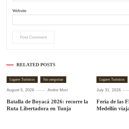
Website
RELATED POSTS
Lugares Turísticos
Sin categorizar
Lugares Turísticos
August 5, 2026
Andre Mori
July 31, 2026
Batalla de Boyacá 2026: recorre la
Feria de las 
Ruta Libertadora en Tunja
Medellín viaj