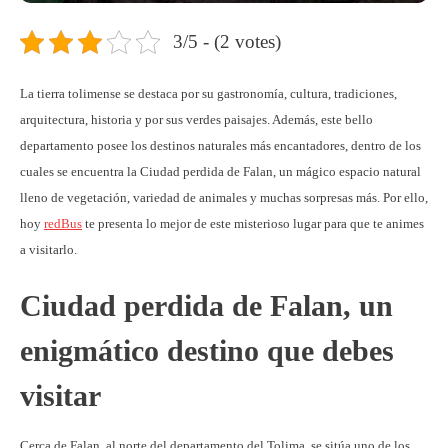
3/5 - (2 votes)
La tierra tolimense se destaca por su gastronomía, cultura, tradiciones,
arquitectura, historia y por sus verdes paisajes. Además, este bello
departamento posee los destinos naturales más encantadores, dentro de los
cuales se encuentra la Ciudad perdida de Falan, un mágico espacio natural
lleno de vegetación, variedad de animales y muchas sorpresas más. Por ello,
hoy
redBus
te presenta lo mejor de este misterioso lugar para que te animes
a visitarlo.
Ciudad perdida de Falan, un
enigmático destino que debes
visitar
Cerca de Falan, al norte del departamento del Tolima, se sitúa uno de los