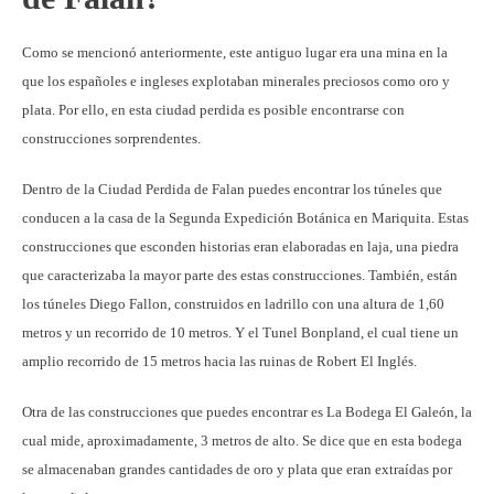
Como se mencionó anteriormente, este antiguo lugar era una mina en la
que los españoles e ingleses explotaban minerales preciosos como oro y
plata. Por ello, en esta ciudad perdida es posible encontrarse con
construcciones sorprendentes.
Dentro de la Ciudad Perdida de Falan puedes encontrar los túneles que
conducen a la casa de la Segunda Expedición Botánica en Mariquita. Estas
construcciones que esconden historias eran elaboradas en laja, una piedra
que caracterizaba la mayor parte des estas construcciones. También, están
los túneles Diego Fallon, construidos en ladrillo con una altura de 1,60
metros y un recorrido de 10 metros. Y el Tunel Bonpland, el cual tiene un
amplio recorrido de 15 metros hacia las ruinas de Robert El Inglés.
Otra de las construcciones que puedes encontrar es La Bodega El Galeón, la
cual mide, aproximadamente, 3 metros de alto. Se dice que en esta bodega
se almacenaban grandes cantidades de oro y plata que eran extraídas por