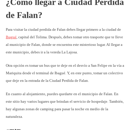
¿Cómo llegar a Ciudad Perdida
de Falan?
Para visitar la ciudad perdida de Falan debes llegar primero a la ciudad de
Ibagué
, capital del Tolima. Después, debes tomar otro trasporte que te lleve
al municipio de Falan, donde se encuentra este misterioso lugar. Al llegar a
este municipio, debes ir a la vereda La Lajosa.
Otra opción es tomar un bus que te deje en el desvío a San Felipe en la vía a
Mariquita desde el terminal de Ibagué. Y, en este punto, tomar un colectivo
que deje en la entrada de la Ciudad Perdida de Falan.
En cuanto al alojamiento, puedes quedarte en el municipio de Falan. En
este sitio hay varios lugares que brindan el servicio de hospedaje. También,
hay algunas zonas de camping para pasar la noche en medio de la
naturaleza.