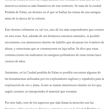
atractivos turísticos más llamativos de este territorio. Se trata de la ciudad
Perdida de Falan, un destino en el que se hallan las ruinas de una antigua
mina de la época de la colonia.
Este destino tolimense es, tal vez, uno de los más sorprendentes que existen
en esta zona. Acá, además de sus hermosos entornos naturales, es posible
encontrarse con misteriosos túneles de ladrillo que alcanzan los 4 metros de
altura, y estructuras que se construyeron en laja tallas. Se dice que estas
construcciones las realizaron los antiguos pobladores de estas tierras hace
cientos de años.
Asimismo, en la Ciudad perdida de Falan es posible encontrar algunas de
las herramientas utilizadas por los exploradores ingleses y españoles para la
explotación de oro y plata. A esto se suman misteriosos túneles en los que,
según cuentan, se transportaba el material que extraían.
Por otro lado, otro de los aspectos que más llama la atención son las
historias sobre este lugar. Algunos comentan que en la Ciudad Pérdida se