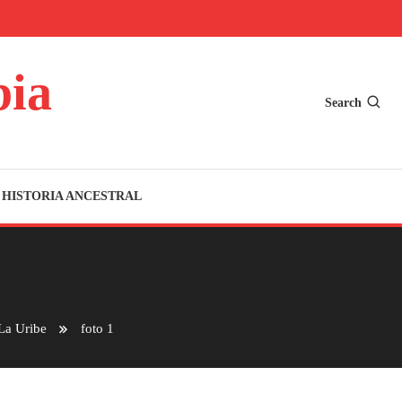
bia
Search
HISTORIA ANCESTRAL
 La Uribe
foto 1