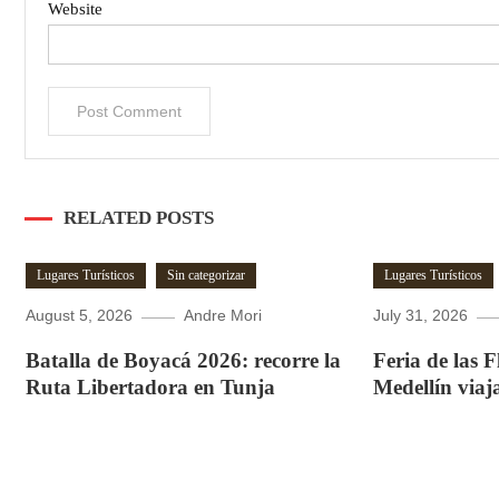
Website
RELATED POSTS
Lugares Turísticos
Sin categorizar
Lugares Turísticos
August 5, 2026
Andre Mori
July 31, 2026
Batalla de Boyacá 2026: recorre la
Feria de las 
Ruta Libertadora en Tunja
Medellín viaj