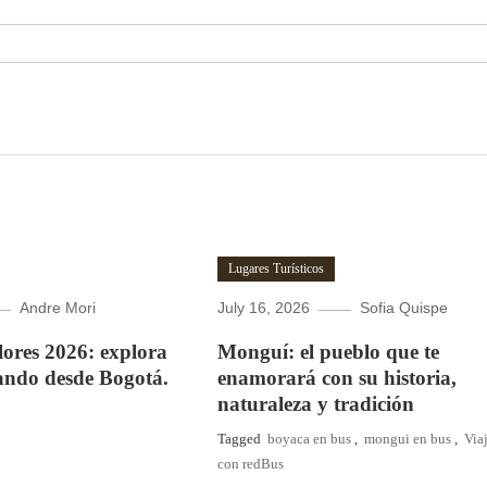
Lugares Turísticos
Andre Mori
July 16, 2026
Sofia Quispe
Flores 2026: explora
Monguí: el pueblo que te
ando desde Bogotá.
enamorará con su historia,
naturaleza y tradición
Tagged
boyaca en bus
,
mongui en bus
,
Via
con redBus