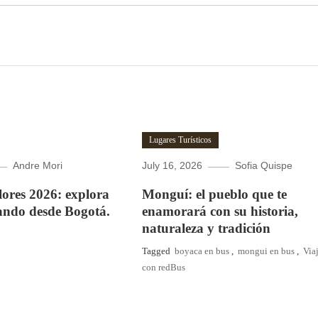
Lugares Turísticos
Andre Mori
July 16, 2026
Sofia Quispe
Flores 2026: explora
Monguí: el pueblo que te
ando desde Bogotá.
enamorará con su historia,
naturaleza y tradición
Tagged
boyaca en bus
,
mongui en bus
,
Via
con redBus