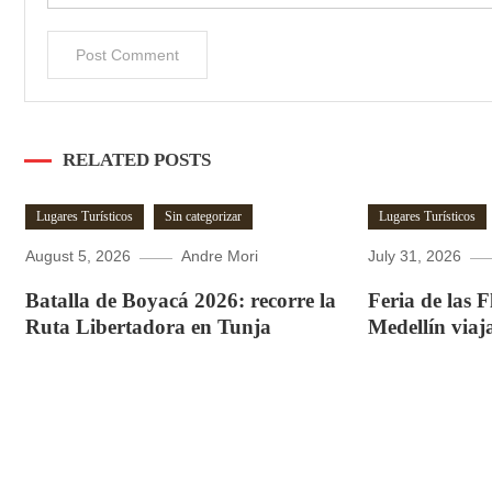
RELATED POSTS
Lugares Turísticos
Sin categorizar
Lugares Turísticos
August 5, 2026
Andre Mori
July 31, 2026
Batalla de Boyacá 2026: recorre la
Feria de las 
Ruta Libertadora en Tunja
Medellín viaj