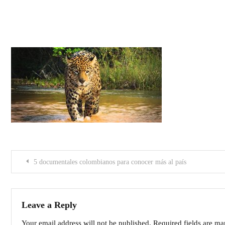
ColombiamagiasalvajePrincipal
Post
5 documentales colombianos para conocer más al país
navigation
Leave a Reply
Your email address will not be published.
Required fields are m