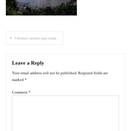
Post
3 destinos secretos para visitar cerca a Neiva
navigation
Leave a Reply
Your email address will not be published.
Required fields are
marked
*
Comment
*