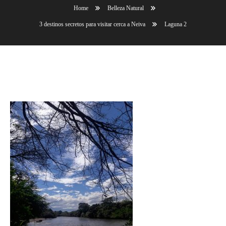
Home
Belleza Natural
3 destinos secretos para visitar cerca a Neiva
Laguna 2
Laguna 2