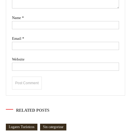
Name
*
Email
*
Website
RELATED POSTS
Lugares Turísticos
Sin categorizar