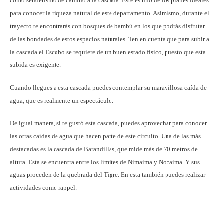
como senderismo de camino a la cascada. Este es uno de los planes ideales
para conocer la riqueza natural de este departamento. Asimismo, durante el
trayecto te encontrarás con bosques de bambú en los que podrás disfrutar
de las bondades de estos espacios naturales. Ten en cuenta que para subir a
la cascada el Escobo se requiere de un buen estado físico, puesto que esta
subida es exigente.
Cuando llegues a esta cascada puedes contemplar su maravillosa caída de
agua, que es realmente un espectáculo.
De igual manera, si te gustó esta cascada, puedes aprovechar para conocer
las otras caídas de agua que hacen parte de este circuito. Una de las más
destacadas es la cascada de Barandillas, que mide más de 70 metros de
altura. Esta se encuentra entre los límites de Nimaima y Nocaima. Y sus
aguas proceden de la quebrada del Tigre. En esta también puedes realizar
actividades como rappel.