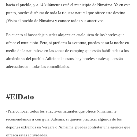
hacia el pueblo, y a 14 kilómetros está el municipio de Nimaima. Ya en este
punto, puedes disfrutar de toda la riqueza natural que ofrece este destino.
¡Visita el pueblo de Nimaima y conoce todos sus atractivos!
En cuanto al hospedaje puedes alojarte en cualquiera de los hoteles que
ofrece el municipio. Pero, si prefieres la aventura, puedes pasar la noche en
medio de la naturaleza en las zonas de camping que están habilitadas a los
alrededores del pueblo. Adicional a estos, hay hoteles rurales que están
adecuados con todas las comodidades.
#ElDato
•Para conocer todos los atractivos naturales que ofrece Nimaima, te
recomendamos ir con guía. Además, si quieres practicar algunos de los
deportes extremos en Vergara o Nimaima, puedes contratar una agencia que
ofrezca estas actividades.