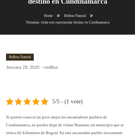
destino en Cundinamarca
Home
Belleza Natural
Nimaima: visita este espectacular destino en Cundinamarca
Belleza Natural
January 29, 2020
redBus
Nimaima: visita este espectacular destino en
Cundinamarca
5/5 - (1 vote)
Si quieres conocer un poco mejor los encantadores pueblos de
Cundinamarca, no puedes dejar de visitar Nimaima, un municipio que se
sitúa a 82 kilómetros de Bogotá. En este encantador pueblo encontrarás