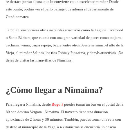
se destaca por su altura, que lo convierte en un excelente mirador. Desde
este punto, podrás ver el bello paisaje que adorna el departamento de
Cundinamarca.
También, encontrarás otros increíbles atractivos como la Laguna Liverpool
o Santa Bárbara, que cuenta con una gran variedad de peces como mojarra,
cachama, yamu, carpa espejo, bagre, entre otros. A este se suma, el alto de la
Vieja, el mirador Salinas, los ríos Tobia y Pinzaima, y demás atractivos. ¡No
dejes de visitar las maravillas de Nimaima!
¿Cómo llegar a Nimaima?
Para llegar a Nimaima, desde
Bogotá
puedes tomar un bus en el portal de la
80 con destino Vergara –Nimaima. El trayecto tiene una duración
aproximada de 2 horas y 30 minutos. También, puedes tomar una ruta con
destino al municipio de la Vega, a 4 kilómetros se encuentra un desvío