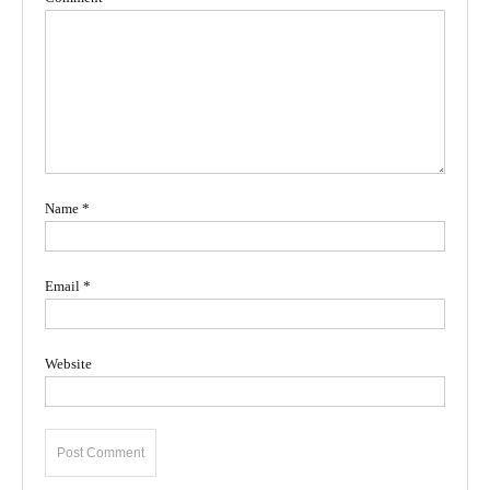
Name
*
Email
*
Website