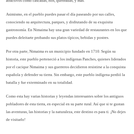
atractivos como cascadas, ríos, quebradas, y más.
Asimismo, en el pueblo puedes pasar el día paseando por sus calles,
conociendo su arquitectura, parques, y disfrutando de su exquisita
gastronomía. En Nimaima hay una gran variedad de restaurantes en los que
puedes deleitarte probando sus platos típicos, bebidas y postres.
Por otra parte, Nimaima es un municipio fundado en 1710. Según su
historia, este pueblo perteneció a los indígenas Panches, quienes liderados
por el cacique Nimaima y sus guerreros decidieron resistirse a la conquista
española y defender su tierra. Sin embargo, este pueblo indígena perdió la
batalla y fue exterminado en su totalidad.
Como esta hay varias historias y leyendas interesantes sobre los antiguos
pobladores de esta tierra, en especial en su parte rural. Así que si te gustan
las aventuras, las historias y la naturaleza, este destino es para ti. ¡No dejes
de visitarlo!