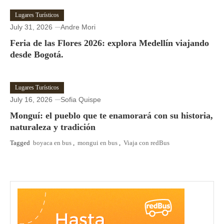
Lugares Turísticos
July 31, 2026
Andre Mori
Feria de las Flores 2026: explora Medellín viajando
desde Bogotá.
Lugares Turísticos
July 16, 2026
Sofia Quispe
Monguí: el pueblo que te enamorará con su historia,
naturaleza y tradición
Tagged
boyaca en bus
,
mongui en bus
,
Viaja con redBus