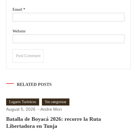
Email
*
Website
RELATED POSTS
Lugares Turísticos
Sin categorizar
August 5, 2026
Andre Mori
Batalla de Boyacá 2026: recorre la Ruta
Libertadora en Tunja