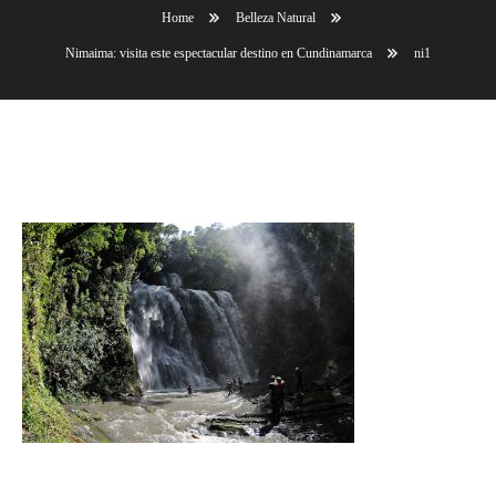
Home
Belleza Natural
Nimaima: visita este espectacular destino en Cundinamarca
ni1
ni1