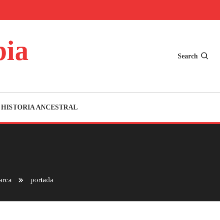
bia
Search
HISTORIA ANCESTRAL
arca
portada