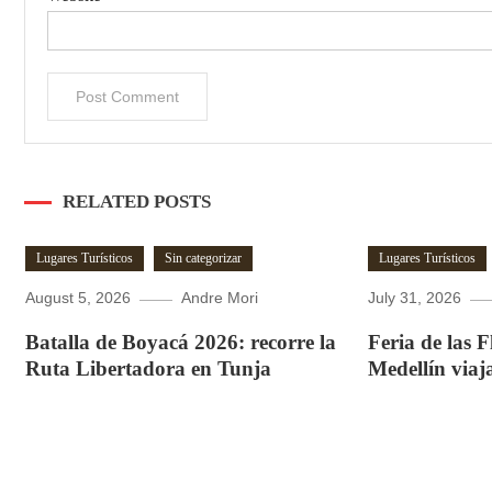
RELATED POSTS
Lugares Turísticos
Sin categorizar
Lugares Turísticos
August 5, 2026
Andre Mori
July 31, 2026
Batalla de Boyacá 2026: recorre la
Feria de las 
Ruta Libertadora en Tunja
Medellín viaj