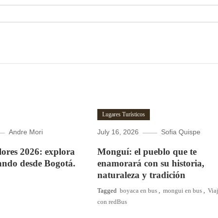
Lugares Turísticos
Andre Mori
July 16, 2026
Sofia Quispe
Flores 2026: explora
Monguí: el pueblo que te
ando desde Bogotá.
enamorará con su historia,
naturaleza y tradición
Tagged
boyaca en bus
,
mongui en bus
,
Via
con redBus