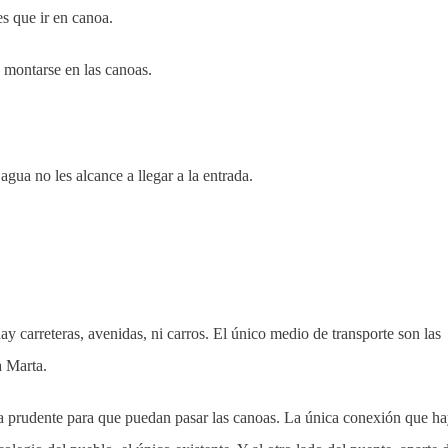
es que ir en canoa.
 montarse en las canoas.
agua no les alcance a llegar a la entrada.
y carreteras, avenidas, ni carros. El único medio de transporte son las
a Marta.
ia prudente para que puedan pasar las canoas. La única conexión que h