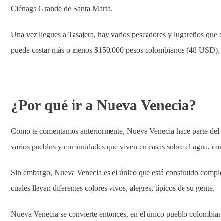
Ciénaga Grande de Santa Marta.
Una vez llegues a Tasajera, hay varios pescadores y lugareños que o
puede costar más o menos $150.000 pesos colombianos (48 USD).
¿Por qué ir a Nueva Venecia?
Como te comentamos anteriormente, Nueva Venecia hace parte del c
varios pueblos y comunidades que viven en casas sobre el agua, c
Sin embargo, Nueva Venecia es el único que está construido completa
cuales llevan diferentes colores vivos, alegres, típicos de su gente.
Nueva Venecia se convierte entonces, en el único pueblo colombiano 