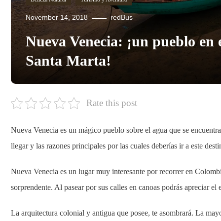
November 14, 2018
redBus
Nueva Venecia: ¡un pueblo en 
Santa Marta!
Rate this post
Nueva Venecia es un mágico pueblo sobre el agua que se encuentr
llegar y las razones principales por las cuales deberías ir a este desti
Nueva Venecia es un lugar muy interesante por recorrer en Colombia, 
sorprendente. Al pasear por sus calles en canoas podrás apreciar el e
La arquitectura colonial y antigua que posee, te asombrará. La mayor