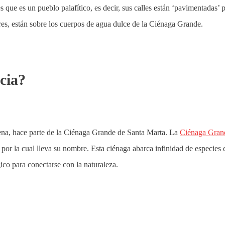
s que es un pueblo palafítico, es decir, sus calles están ‘pavimentadas’ 
lares, están sobre los cuerpos de agua dulce de la Ciénaga Grande.
cia?
na, hace parte de la Ciénaga Grande de Santa Marta. La
Ciénaga Gran
or la cual lleva su nombre. Esta ciénaga abarca infinidad de especies 
ico para conectarse con la naturaleza.