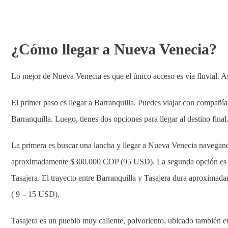
¿Cómo llegar a Nueva Venecia?
Lo mejor de Nueva Venecia es que el único acceso es vía fluvial. A
El primer paso es llegar a Barranquilla. Puedes viajar con compañí
Barranquilla. Luego, tienes dos opciones para llegar al destino final
La primera es buscar una lancha y llegar a Nueva Venecia navegando
aproximadamente $300.000 COP (95 USD). La segunda opción es busc
Tasajera. El trayecto entre Barranquilla y Tasajera dura aproxima
( 9 – 15 USD).
Tasajera es un pueblo muy caliente, polvoriento, ubicado también e