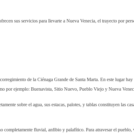
frecen sus servicios para llevarte a Nueva Venecia, el trayecto por per
orregimiento de la Ciénaga Grande de Santa Marta. En este lugar hay
omo por ejemplo: Buenavista, Sitio Nuevo, Pueblo Viejo y Nueva Venec
mente sobre el agua, sus estacas, palotes, y tablas constituyen las casa
completamente fluvial, anfibio y palafítico. Para atravesar el pueblo, v