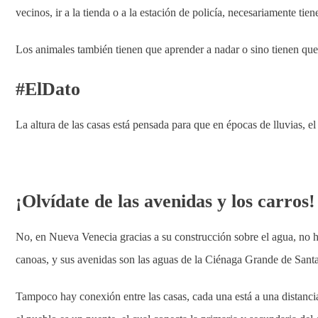
vecinos, ir a la tienda o a la estación de policía, necesariamente tien
Los animales también tienen que aprender a nadar o sino tienen que
#ElDato
La altura de las casas está pensada para que en épocas de lluvias, el 
¡Olvídate de las avenidas y los carros!
No, en Nueva Venecia gracias a su construcción sobre el agua, no ha
canoas, y sus avenidas son las aguas de la Ciénaga Grande de Sant
Tampoco hay conexión entre las casas, cada una está a una distanc