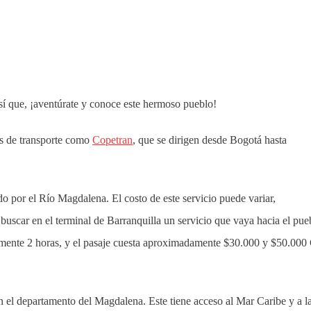
sí que, ¡aventúrate y conoce este hermoso pueblo!
as de transporte como
Copetran
, que se dirigen desde Bogotá hasta
.
 por el Río Magdalena. El costo de este servicio puede variar,
ar en el terminal de Barranquilla un servicio que vaya hacia el pue
damente 2 horas, y el pasaje cuesta aproximadamente $30.000 y $50.00
n el departamento del Magdalena. Este tiene acceso al Mar Caribe y a l