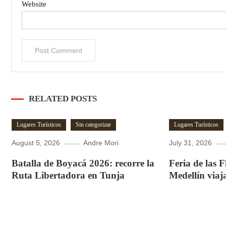
Website
RELATED POSTS
Lugares Turísticos
Sin categorizar
Lugares Turísticos
August 5, 2026
Andre Mori
July 31, 2026
Batalla de Boyacá 2026: recorre la
Feria de las 
Ruta Libertadora en Tunja
Medellín viaj