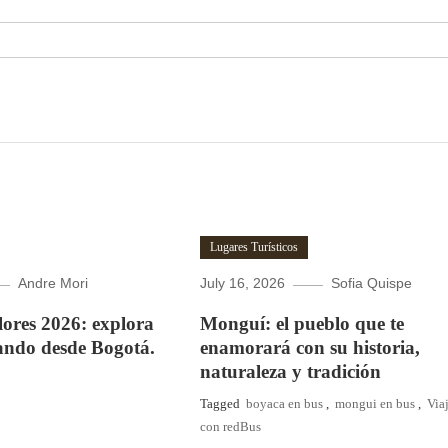
Lugares Turísticos
Andre Mori
July 16, 2026
Sofia Quispe
Flores 2026: explora
Monguí: el pueblo que te
ando desde Bogotá.
enamorará con su historia,
naturaleza y tradición
Tagged
boyaca en bus
,
mongui en bus
,
Via
con redBus