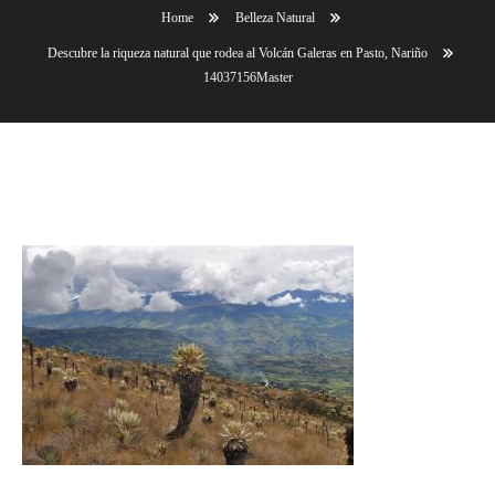
Home
Belleza Natural
Descubre la riqueza natural que rodea al Volcán Galeras en Pasto, Nariño
14037156Master
14037156Master