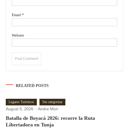
Email
*
Website
RELATED POSTS
Lugares Turísticos
Sin categorizar
August 5, 2026
Andre Mori
Batalla de Boyacá 2026: recorre la Ruta
Libertadora en Tunja