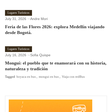
Lugares Turísticos
July 31, 2026
Andre Mori
Feria de las Flores 2026: explora Medellín viajando
desde Bogotá.
Lugares Turísticos
July 16, 2026
Sofia Quispe
Monguí: el pueblo que te enamorará con su historia,
naturaleza y tradición
Tagged
boyaca en bus
,
mongui en bus
,
Viaja con redBus