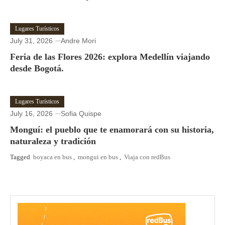
Lugares Turísticos
July 31, 2026
Andre Mori
Feria de las Flores 2026: explora Medellín viajando
desde Bogotá.
Lugares Turísticos
July 16, 2026
Sofia Quispe
Monguí: el pueblo que te enamorará con su historia,
naturaleza y tradición
Tagged
boyaca en bus
,
mongui en bus
,
Viaja con redBus