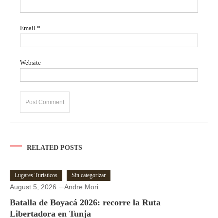
Email
*
Website
RELATED POSTS
Lugares Turísticos
Sin categorizar
August 5, 2026
Andre Mori
Batalla de Boyacá 2026: recorre la Ruta
Libertadora en Tunja