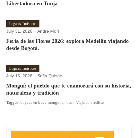
Libertadora en Tunja
Lugares Turísticos
July 31, 2026
Andre Mori
Feria de las Flores 2026: explora Medellín viajando
desde Bogotá.
Lugares Turísticos
July 16, 2026
Sofia Quispe
Monguí: el pueblo que te enamorará con su historia,
naturaleza y tradición
Tagged
boyaca en bus
,
mongui en bus
,
Viaja con redBus