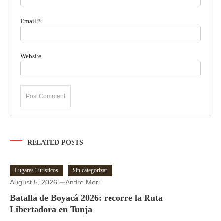
Email
*
Website
RELATED POSTS
Lugares Turísticos
Sin categorizar
August 5, 2026
Andre Mori
Batalla de Boyacá 2026: recorre la Ruta
Libertadora en Tunja