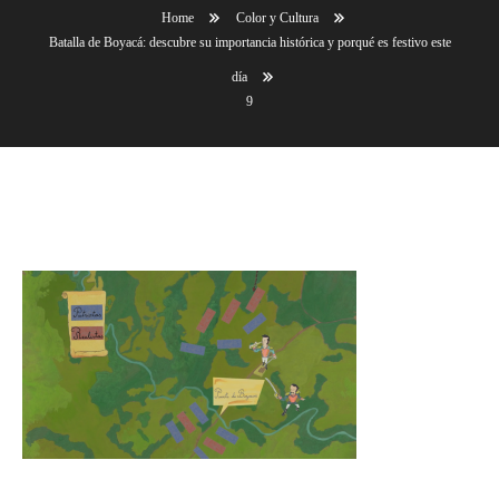
Home
Color y Cultura
Batalla de Boyacá: descubre su importancia histórica y porqué es festivo este
día
9
9