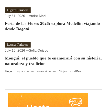
Lugares Turísticos
July 31, 2026
Andre Mori
Feria de las Flores 2026: explora Medellín viajando
desde Bogotá.
Lugares Turísticos
July 16, 2026
Sofia Quispe
Monguí: el pueblo que te enamorará con su historia,
naturaleza y tradición
Tagged
boyaca en bus
,
mongui en bus
,
Viaja con redBus