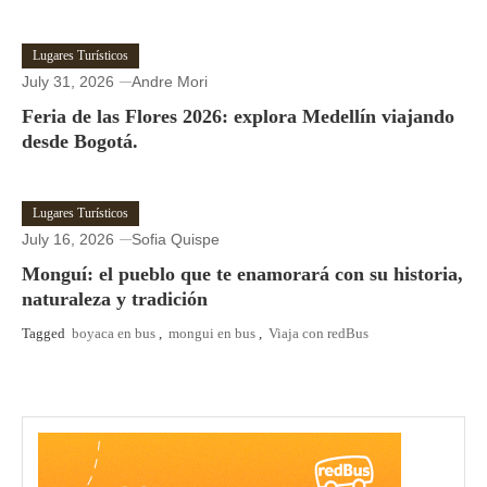
Lugares Turísticos
July 31, 2026
Andre Mori
Feria de las Flores 2026: explora Medellín viajando
desde Bogotá.
Lugares Turísticos
July 16, 2026
Sofia Quispe
Monguí: el pueblo que te enamorará con su historia,
naturaleza y tradición
Tagged
boyaca en bus
,
mongui en bus
,
Viaja con redBus