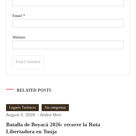
Email
*
Website
RELATED POSTS
Lugares Turísticos
Sin categorizar
August 5, 2026
Andre Mori
Batalla de Boyacá 2026: recorre la Ruta
Libertadora en Tunja