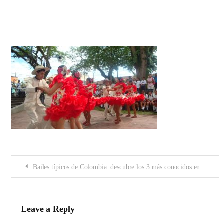
joropo2
Post
Bailes típicos de Colombia: descubre los 3 más conocidos en cada región
navigation
Leave a Reply