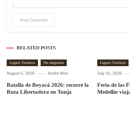
RELATED POSTS
Lugares Turísticos
Sin categorizar
Lugares Turísticos
August 5, 2026
Andre Mori
July 31, 2026
Batalla de Boyacá 2026: recorre la
Feria de las 
Ruta Libertadora en Tunja
Medellín viaj