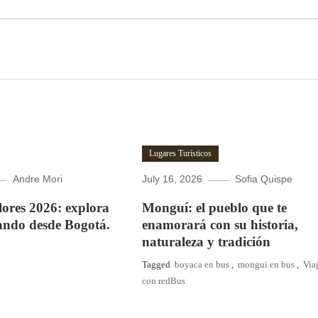
Lugares Turísticos
Andre Mori
July 16, 2026
Sofia Quispe
Flores 2026: explora
Monguí: el pueblo que te
ando desde Bogotá.
enamorará con su historia,
naturaleza y tradición
Tagged
boyaca en bus
,
mongui en bus
,
Via
con redBus