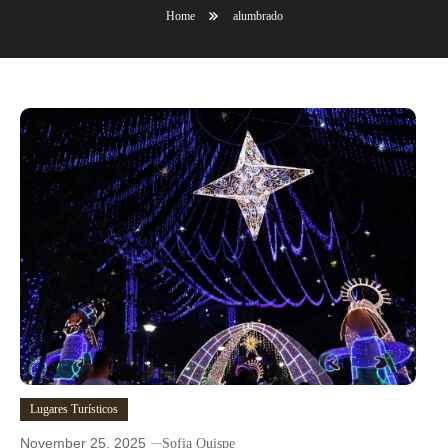
Home
alumbrado
Lugares Turísticos
November 25, 2025
Sofia Quispe