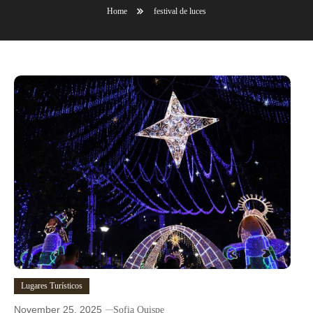
Home
festival de luces
Lugares Turísticos
November 25, 2025
Sofia Quispe