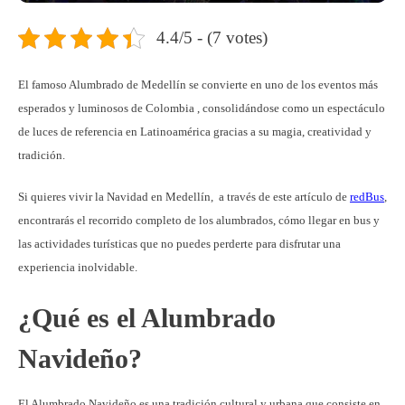
4.4/5 - (7 votes)
El famoso Alumbrado de Medellín se convierte en uno de los eventos más
esperados y luminosos de Colombia , consolidándose como un espectáculo
de luces de referencia en Latinoamérica gracias a su magia, creatividad y
tradición.
Si quieres vivir la Navidad en Medellín, a través de este artículo de
redBus
,
encontrarás el recorrido completo de los alumbrados, cómo llegar en bus y
las actividades turísticas que no puedes perderte para disfrutar una
experiencia inolvidable.
¿Qué es el Alumbrado
Navideño?
El Alumbrado Navideño es una tradición cultural y urbana que consiste en