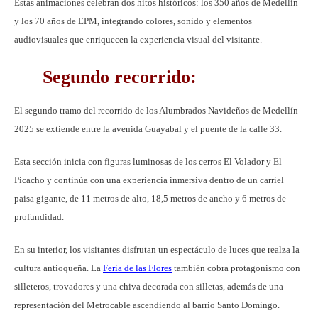
Estas animaciones celebran dos hitos históricos: los 350 años de Medellín
y los 70 años de EPM, integrando colores, sonido y elementos
audiovisuales que enriquecen la experiencia visual del visitante.
Segundo recorrido:
El segundo tramo del recorrido de los Alumbrados Navideños de Medellín
2025 se extiende entre la avenida Guayabal y el puente de la calle 33.
Esta sección inicia con figuras luminosas de los cerros El Volador y El
Picacho y continúa con una experiencia inmersiva dentro de un carriel
paisa gigante, de 11 metros de alto, 18,5 metros de ancho y 6 metros de
profundidad.
En su interior, los visitantes disfrutan un espectáculo de luces que realza la
cultura antioqueña. La
Feria de las Flores
también cobra protagonismo con
silleteros, trovadores y una chiva decorada con silletas, además de una
representación del Metrocable ascendiendo al barrio Santo Domingo.