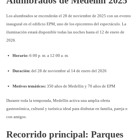
Alumbrados de Medellín 2025
Los alumbrados se encenderán el 28 de noviembre de 2025 con un evento
inaugural en el edificio EPM, uno de los epicentros del espectáculo. La
iluminación estará disponible todas las noches hasta el 12 de enero de
2026.
Horario:
6:00 p. m. a 12:00 a. m.
Duración:
del 28 de noviembre al 14 de enero del 2026
Motivos temáticos:
350 años de Medellín y 70 años de EPM
Durante toda la temporada, Medellín activa una amplia oferta
gastronómica, cultural y turística ideal para disfrutar en familia, pareja o
con amigos.
Recorrido principal: Parques