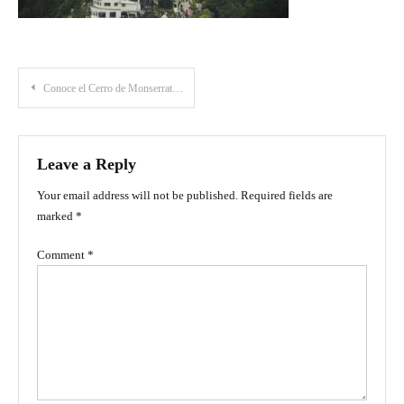
Post
Conoce el Cerro de Monserrate: El mirador celestial de Bogotá
navigation
Leave a Reply
Your email address will not be published.
Required fields are
marked
*
Comment
*