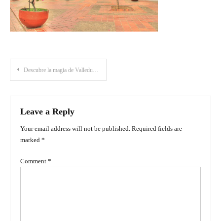
Post
Descubre la magia de Valledupar: Un viaje a los destinos turísticos de la cuna del Vallenato
navigation
Leave a Reply
Your email address will not be published.
Required fields are
marked
*
Comment
*