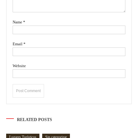
Name
*
Email
*
Website
RELATED POSTS
Lugares Turísticos
Sin categorizar