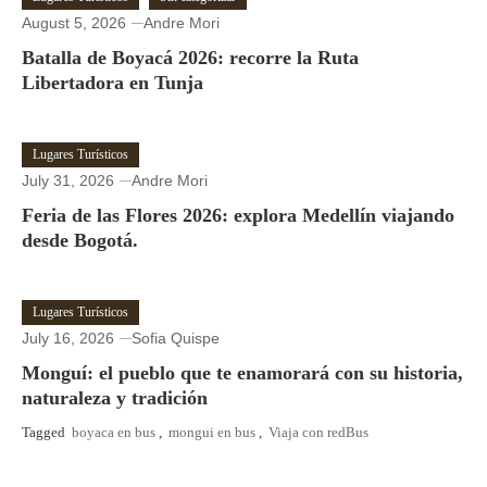
August 5, 2026
Andre Mori
Batalla de Boyacá 2026: recorre la Ruta
Libertadora en Tunja
Lugares Turísticos
July 31, 2026
Andre Mori
Feria de las Flores 2026: explora Medellín viajando
desde Bogotá.
Lugares Turísticos
July 16, 2026
Sofia Quispe
Monguí: el pueblo que te enamorará con su historia,
naturaleza y tradición
Tagged
boyaca en bus
,
mongui en bus
,
Viaja con redBus