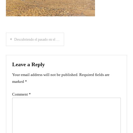
Post
Descubriendo el pasado en el Museo Paleontológico de Villa de Leyva
navigation
Leave a Reply
Your email address will not be published.
Required fields are
marked
*
Comment
*