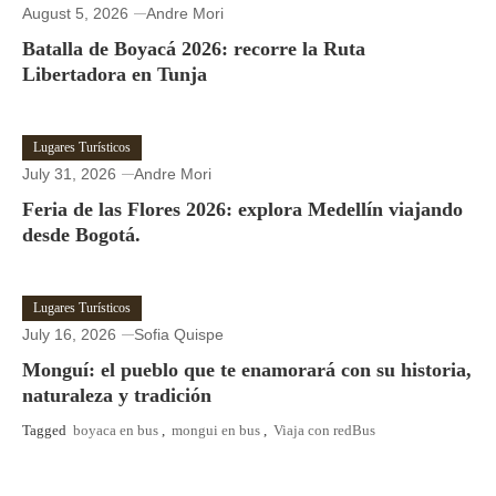
August 5, 2026
Andre Mori
Batalla de Boyacá 2026: recorre la Ruta
Libertadora en Tunja
Lugares Turísticos
July 31, 2026
Andre Mori
Feria de las Flores 2026: explora Medellín viajando
desde Bogotá.
Lugares Turísticos
July 16, 2026
Sofia Quispe
Monguí: el pueblo que te enamorará con su historia,
naturaleza y tradición
Tagged
boyaca en bus
,
mongui en bus
,
Viaja con redBus