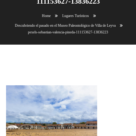
111153627-13836223
Home
Lugares Turísticos
Descubriendo el pasado en el Museo Paleontológico de Villa de Leyva
pexels-sebastian-valencia-pineda-111153627-13836223
pexels-sebastian-valencia-pineda-111153627-
13836223