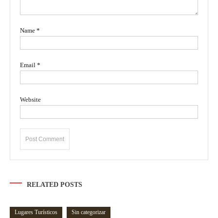
Name
*
Email
*
Website
RELATED POSTS
Lugares Turísticos
Sin categorizar