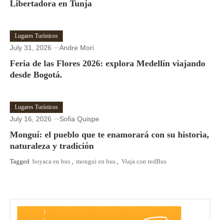
Libertadora en Tunja
Lugares Turísticos
July 31, 2026
Andre Mori
Feria de las Flores 2026: explora Medellín viajando
desde Bogotá.
Lugares Turísticos
July 16, 2026
Sofia Quispe
Monguí: el pueblo que te enamorará con su historia,
naturaleza y tradición
Tagged
boyaca en bus
,
mongui en bus
,
Viaja con redBus