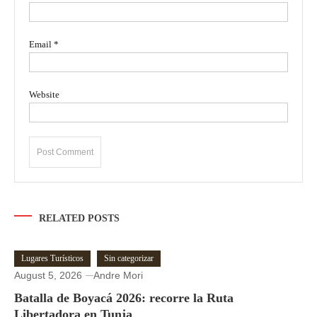
Email
*
Website
RELATED POSTS
Lugares Turísticos
Sin categorizar
August 5, 2026
Andre Mori
Batalla de Boyacá 2026: recorre la Ruta
Libertadora en Tunja