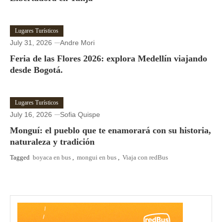
Lugares Turísticos
July 31, 2026
Andre Mori
Feria de las Flores 2026: explora Medellín viajando
desde Bogotá.
Lugares Turísticos
July 16, 2026
Sofia Quispe
Monguí: el pueblo que te enamorará con su historia,
naturaleza y tradición
Tagged
boyaca en bus
,
mongui en bus
,
Viaja con redBus