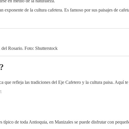
arse en medio de la naturaleza.
 exponente de la cultura cafetera. Es famoso por sus paisajes de cafet
 del Rosario. Foto: Shutterstock
?
a que refleja las tradiciones del Eje Cafetero y la cultura paisa. Aquí te
:
es típico de toda Antioquia, en Manizales se puede disfrutar con pequeñ