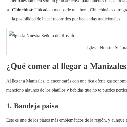
termales también son un gran atractivo para quienes buscan relaj
Chinchiná
: Ubicado a menos de una hora, Chinchiná es otro gran
la posibilidad de hacer recorridos por haciendas tradicionales.
Iglesia Nuestra Señora
¿Qué comer al llegar a Manizales
Al llegar a Manizales, te encontrarás con una rica oferta gastronómic
menciono algunos de los platillos y bebidas que no te puedes perder
1. Bandeja paisa
Este es uno de los platos más emblemáticos de la región, y aunque 