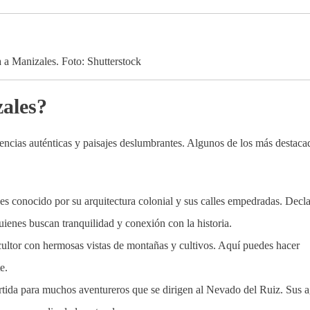
 a Manizales. Foto: Shutterstock
ales?
encias auténticas y paisajes deslumbrantes. Algunos de los más destaca
es conocido por su arquitectura colonial y sus calles empedradas. Decl
uienes buscan tranquilidad y conexión con la historia.
cultor con hermosas vistas de montañas y cultivos. Aquí puedes hacer
e.
artida para muchos aventureros que se dirigen al Nevado del Ruiz. Sus 