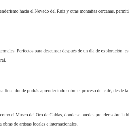
de senderismo hacia el Nevado del Ruiz y otras montañas cercanas, permit
termales. Perfectos para descansar después de un día de exploración, es
ral.
una finca donde podrás aprender todo sobre el proceso del café, desde la
 como el Museo del Oro de Caldas, donde se puede aprender sobre la hi
obras de artistas locales e internacionales.