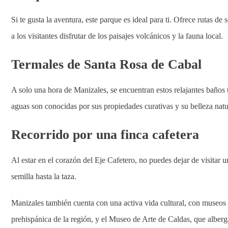
Si te gusta la aventura, este parque es ideal para ti. Ofrece rutas 
a los visitantes disfrutar de los paisajes volcánicos y la fauna local.
Termales de Santa Rosa de Cabal
A solo una hora de Manizales, se encuentran estos relajantes baños 
aguas son conocidas por sus propiedades curativas y su belleza natu
Recorrido por una finca cafetera
Al estar en el corazón del Eje Cafetero, no puedes dejar de visitar 
semilla hasta la taza.
Manizales también cuenta con una activa vida cultural, con museos
prehispánica de la región, y el Museo de Arte de Caldas, que alberga 