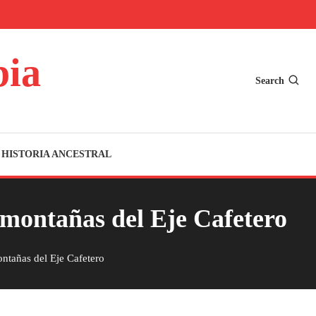
bia
Search
HISTORIA ANCESTRAL
s montañas del Eje Cafetero
ontañas del Eje Cafetero