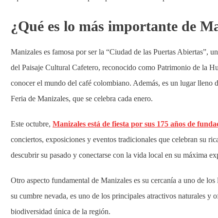
¿Qué es lo más importante de Ma
Manizales es famosa por ser la “Ciudad de las Puertas Abiertas”, un t
del Paisaje Cultural Cafetero, reconocido como Patrimonio de la H
conocer el mundo del café colombiano. Además, es un lugar lleno de 
Feria de Manizales, que se celebra cada enero.
Este octubre,
Manizales está de fiesta por sus 175 años de funda
conciertos, exposiciones y eventos tradicionales que celebran su rica
descubrir su pasado y conectarse con la vida local en su máxima ex
Otro aspecto fundamental de Manizales es su cercanía a uno de los
su cumbre nevada, es uno de los principales atractivos naturales y of
biodiversidad única de la región.