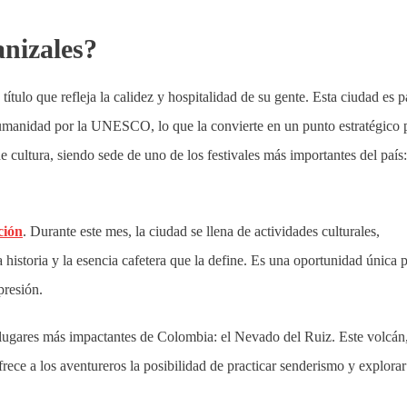
nizales?
ítulo que refleja la calidez y hospitalidad de su gente. Esta ciudad es p
umanidad por la UNESCO, lo que la convierte en un punto estratégico 
cultura, siendo sede de uno de los festivales más importantes del país:
ción
. Durante este mes, la ciudad se llena de actividades culturales,
 historia y la esencia cafetera que la define. Es una oportunidad única 
presión.
 lugares más impactantes de Colombia: el Nevado del Ruiz. Este volcán
rece a los aventureros la posibilidad de practicar senderismo y explorar