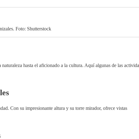
izales. Foto: Shutterstock
 naturaleza hasta el aficionado a la cultura. Aquí algunas de las activid
les
dad. Con su impresionante altura y su torre mirador, ofrece vistas
s