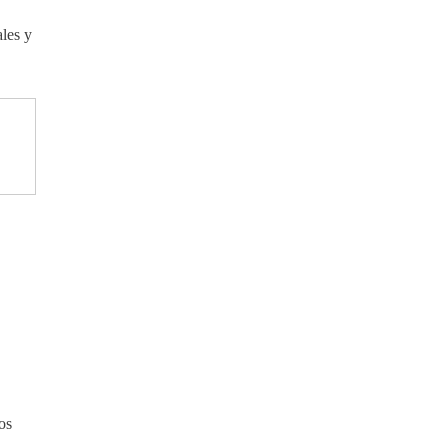
ales y
os