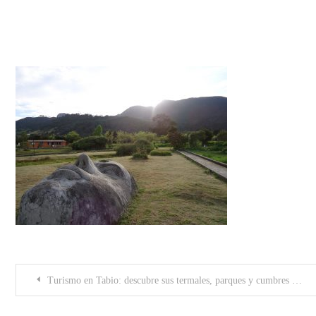
Jardín botánico Tabio
Post
Turismo en Tabio: descubre sus termales, parques y cumbres en Cundinamarca
navigation