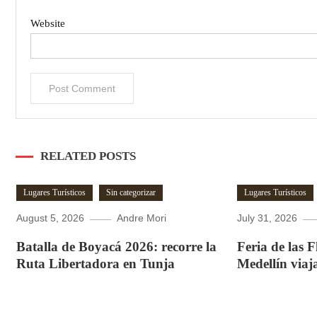
Website
RELATED POSTS
Lugares Turísticos
Sin categorizar
Lugares Turísticos
August 5, 2026
Andre Mori
July 31, 2026
Batalla de Boyacá 2026: recorre la
Feria de las 
Ruta Libertadora en Tunja
Medellín viaj