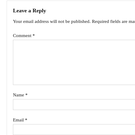
Leave a Reply
Your email address will not be published.
Required fields are m
Comment
*
Name
*
Email
*