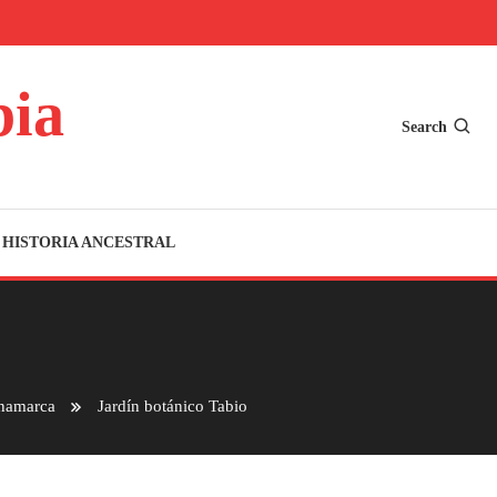
bia
Search
HISTORIA ANCESTRAL
inamarca
Jardín botánico Tabio