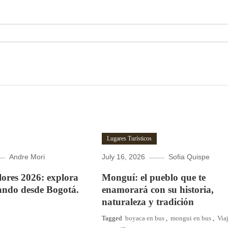
Lugares Turísticos
Andre Mori
July 16, 2026
Sofia Quispe
Flores 2026: explora
Monguí: el pueblo que te
ando desde Bogotá.
enamorará con su historia,
naturaleza y tradición
Tagged
boyaca en bus
,
mongui en bus
,
Via