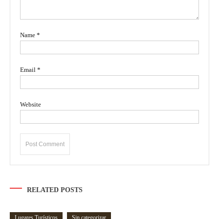
Name
*
Email
*
Website
RELATED POSTS
Lugares Turísticos
Sin categorizar