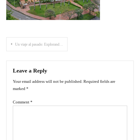
Post
Un viaje al pasado: Explorando el Museo Casa Natal del General Santander en Cúcuta
navigation
Leave a Reply
Your email address will not be published.
Required fields are
marked
*
Comment
*