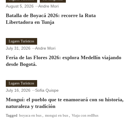
August 5, 2026
Andre Mori
Batalla de Boyacá 2026: recorre la Ruta
Libertadora en Tunja
Lugares Turísticos
July 31, 2026
Andre Mori
Feria de las Flores 2026: explora Medellín viajando
desde Bogotá.
Lugares Turísticos
July 16, 2026
Sofia Quispe
Monguí: el pueblo que te enamorará con su historia,
naturaleza y tradición
Tagged
boyaca en bus
,
mongui en bus
,
Viaja con redBus