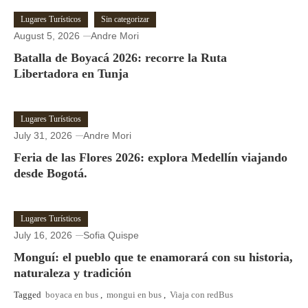
Lugares Turísticos
Sin categorizar
August 5, 2026
Andre Mori
Batalla de Boyacá 2026: recorre la Ruta
Libertadora en Tunja
Lugares Turísticos
July 31, 2026
Andre Mori
Feria de las Flores 2026: explora Medellín viajando
desde Bogotá.
Lugares Turísticos
July 16, 2026
Sofia Quispe
Monguí: el pueblo que te enamorará con su historia,
naturaleza y tradición
Tagged
boyaca en bus
,
mongui en bus
,
Viaja con redBus