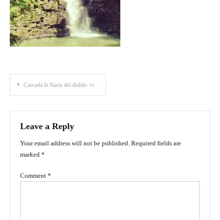
Post
Cascada la Nariz del diablo: visita esta imponente cascada en Mogotes, Santander
navigation
Leave a Reply
Your email address will not be published.
Required fields are
marked
*
Comment
*