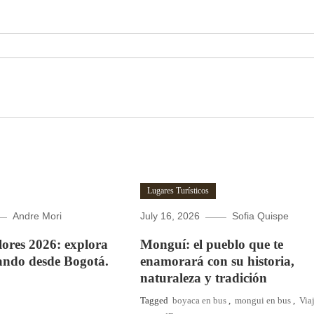
Lugares Turísticos
Andre Mori
July 16, 2026
Sofia Quispe
Flores 2026: explora
Monguí: el pueblo que te
ando desde Bogotá.
enamorará con su historia,
naturaleza y tradición
Tagged
boyaca en bus
,
mongui en bus
,
Via