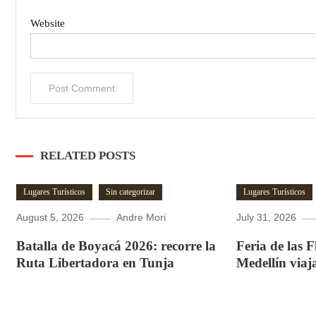
Website
RELATED POSTS
Lugares Turísticos
Sin categorizar
Lugares Turísticos
August 5, 2026
Andre Mori
July 31, 2026
Batalla de Boyacá 2026: recorre la
Feria de las 
Ruta Libertadora en Tunja
Medellín viaj