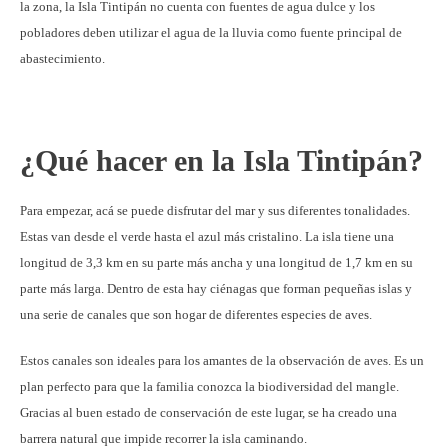
la zona, la Isla Tintipán no cuenta con fuentes de agua dulce y los
pobladores deben utilizar el agua de la lluvia como fuente principal de
abastecimiento.
¿Qué hacer en la Isla Tintipán?
Para empezar, acá se puede disfrutar del mar y sus diferentes tonalidades.
Estas van desde el verde hasta el azul más cristalino. La isla tiene una
longitud de 3,3 km en su parte más ancha y una longitud de 1,7 km en su
parte más larga. Dentro de esta hay ciénagas que forman pequeñas islas y
una serie de canales que son hogar de diferentes especies de aves.
Estos canales son ideales para los amantes de la observación de aves. Es un
plan perfecto para que la familia conozca la biodiversidad del mangle.
Gracias al buen estado de conservación de este lugar, se ha creado una
barrera natural que impide recorrer la isla caminando.