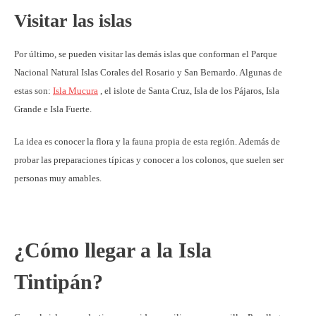
Visitar las islas
Por último, se pueden visitar las demás islas que conforman el Parque
Nacional Natural Islas Corales del Rosario y San Bernardo. Algunas de
estas son:
Isla Mucura
, el islote de Santa Cruz, Isla de los Pájaros, Isla
Grande e Isla Fuerte.
La idea es conocer la flora y la fauna propia de esta región. Además de
probar las preparaciones típicas y conocer a los colonos, que suelen ser
personas muy amables.
¿Cómo llegar a la Isla
Tintipán?