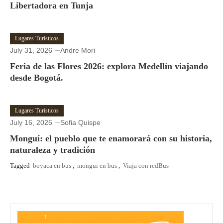
Libertadora en Tunja
Lugares Turísticos
July 31, 2026
Andre Mori
Feria de las Flores 2026: explora Medellín viajando
desde Bogotá.
Lugares Turísticos
July 16, 2026
Sofia Quispe
Monguí: el pueblo que te enamorará con su historia,
naturaleza y tradición
Tagged
boyaca en bus
,
mongui en bus
,
Viaja con redBus