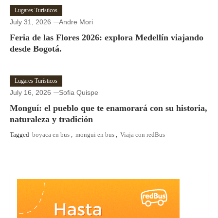
Lugares Turísticos
July 31, 2026
Andre Mori
Feria de las Flores 2026: explora Medellín viajando
desde Bogotá.
Lugares Turísticos
July 16, 2026
Sofia Quispe
Monguí: el pueblo que te enamorará con su historia,
naturaleza y tradición
Tagged
boyaca en bus
,
mongui en bus
,
Viaja con redBus