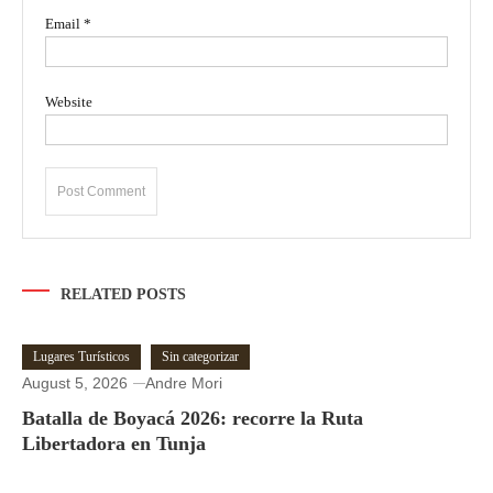
Email
*
Website
RELATED POSTS
Lugares Turísticos
Sin categorizar
August 5, 2026
Andre Mori
Batalla de Boyacá 2026: recorre la Ruta
Libertadora en Tunja