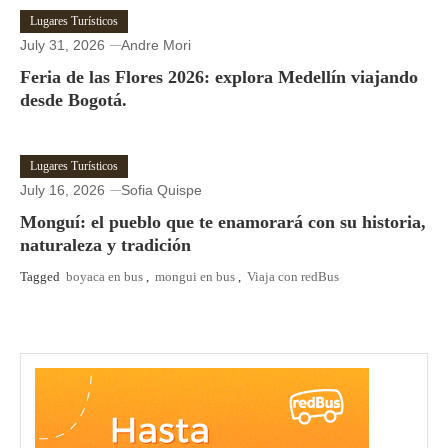
Lugares Turísticos
July 31, 2026
Andre Mori
Feria de las Flores 2026: explora Medellín viajando
desde Bogotá.
Lugares Turísticos
July 16, 2026
Sofia Quispe
Monguí: el pueblo que te enamorará con su historia,
naturaleza y tradición
Tagged
boyaca en bus
,
mongui en bus
,
Viaja con redBus