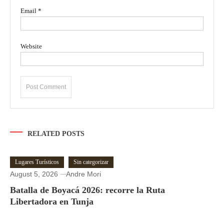
Email
*
Website
RELATED POSTS
Lugares Turísticos
Sin categorizar
August 5, 2026
Andre Mori
Batalla de Boyacá 2026: recorre la Ruta
Libertadora en Tunja