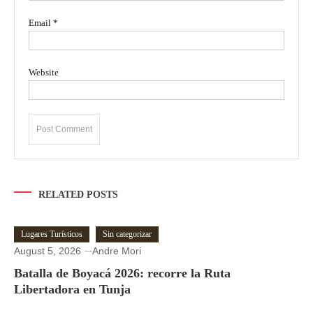
Email
*
Website
RELATED POSTS
Lugares Turísticos
Sin categorizar
August 5, 2026
Andre Mori
Batalla de Boyacá 2026: recorre la Ruta
Libertadora en Tunja