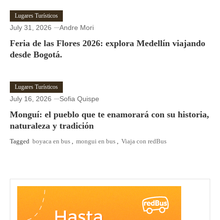
Lugares Turísticos
July 31, 2026
Andre Mori
Feria de las Flores 2026: explora Medellín viajando
desde Bogotá.
Lugares Turísticos
July 16, 2026
Sofia Quispe
Monguí: el pueblo que te enamorará con su historia,
naturaleza y tradición
Tagged
boyaca en bus
,
mongui en bus
,
Viaja con redBus