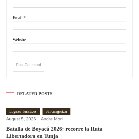
Email
*
Website
RELATED POSTS
Lugares Turísticos
Sin categorizar
August 5, 2026
Andre Mori
Batalla de Boyacá 2026: recorre la Ruta
Libertadora en Tunja