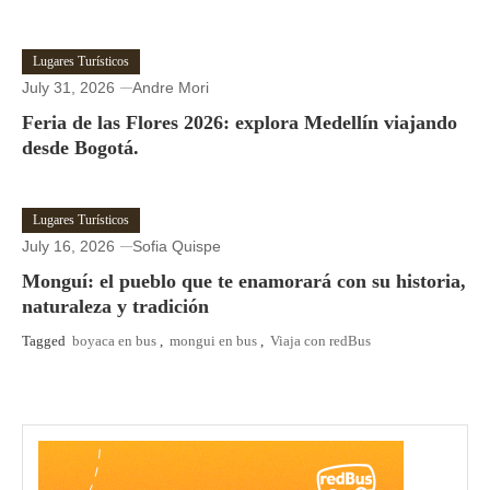
Lugares Turísticos
July 31, 2026
Andre Mori
Feria de las Flores 2026: explora Medellín viajando
desde Bogotá.
Lugares Turísticos
July 16, 2026
Sofia Quispe
Monguí: el pueblo que te enamorará con su historia,
naturaleza y tradición
Tagged
boyaca en bus
,
mongui en bus
,
Viaja con redBus