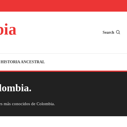
bia
Search
HISTORIA ANCESTRAL
lombia.
es más conocidos de Colombia.