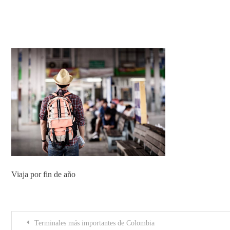
Los terminales más conocidos de
Viaja por fin de año
Post
Terminales más importantes de Colombia