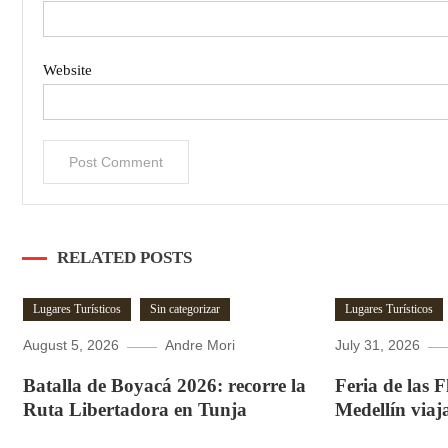
Website
RELATED POSTS
Lugares Turísticos
Sin categorizar
Lugares Turísticos
August 5, 2026
Andre Mori
July 31, 2026
Batalla de Boyacá 2026: recorre la
Feria de las 
Ruta Libertadora en Tunja
Medellín viaj