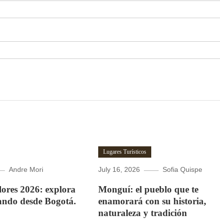
Lugares Turísticos
Andre Mori
July 16, 2026
Sofia Quispe
Flores 2026: explora
Monguí: el pueblo que te
ando desde Bogotá.
enamorará con su historia,
naturaleza y tradición