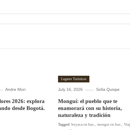
Lugares Turísticos
Andre Mori
July 16, 2026
Sofia Quispe
Flores 2026: explora
Monguí: el pueblo que te
ando desde Bogotá.
enamorará con su historia,
naturaleza y tradición
Tagged
boyaca en bus
,
mongui en bus
,
Via