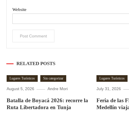
Website
RELATED POSTS
Lugares Turísticos
Sin categorizar
Lugares Turísticos
August 5, 2026
Andre Mori
July 31, 2026
Batalla de Boyacá 2026: recorre la
Feria de las 
Ruta Libertadora en Tunja
Medellín viaj