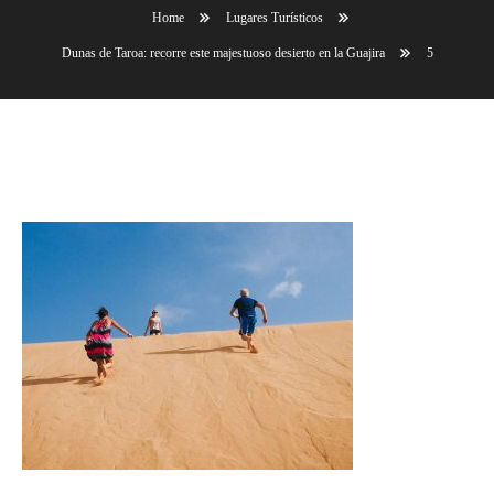
Home
Lugares Turísticos
Dunas de Taroa: recorre este majestuoso desierto en la Guajira
5
5