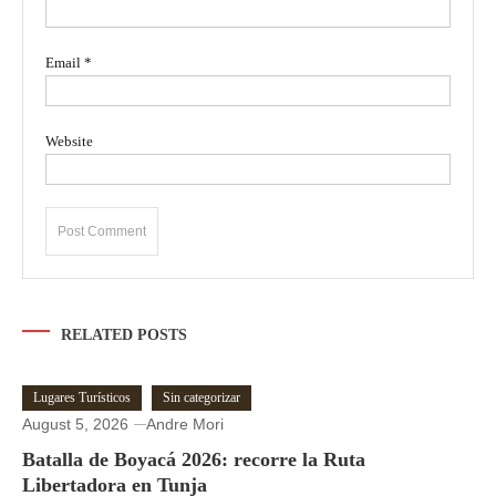
Email
*
Website
RELATED POSTS
Lugares Turísticos
Sin categorizar
August 5, 2026
Andre Mori
Batalla de Boyacá 2026: recorre la Ruta
Libertadora en Tunja