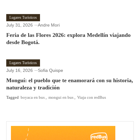
Lugares Turísticos
July 31, 2026
Andre Mori
Feria de las Flores 2026: explora Medellín viajando
desde Bogotá.
Lugares Turísticos
July 16, 2026
Sofia Quispe
Monguí: el pueblo que te enamorará con su historia,
naturaleza y tradición
Tagged
boyaca en bus
,
mongui en bus
,
Viaja con redBus