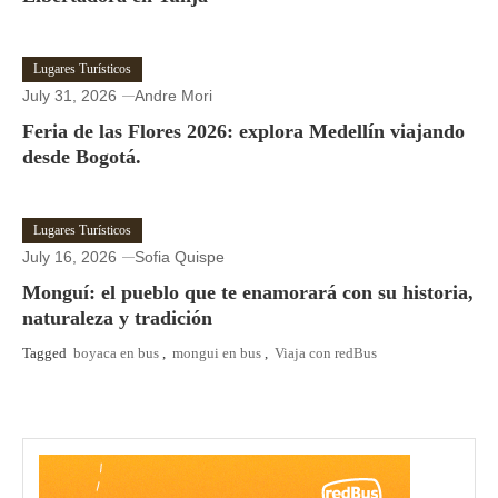
Lugares Turísticos
July 31, 2026
Andre Mori
Feria de las Flores 2026: explora Medellín viajando
desde Bogotá.
Lugares Turísticos
July 16, 2026
Sofia Quispe
Monguí: el pueblo que te enamorará con su historia,
naturaleza y tradición
Tagged
boyaca en bus
,
mongui en bus
,
Viaja con redBus