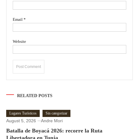
Email
*
Website
RELATED POSTS
Lugares Turísticos
Sin categorizar
August 5, 2026
Andre Mori
Batalla de Boyacá 2026: recorre la Ruta
Libertadora en Tunja