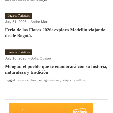
Lugares Turísticos
July 31, 2026
Andre Mori
Feria de las Flores 2026: explora Medellín viajando
desde Bogotá.
Lugares Turísticos
July 16, 2026
Sofia Quispe
Monguí: el pueblo que te enamorará con su historia,
naturaleza y tradición
Tagged
boyaca en bus
,
mongui en bus
,
Viaja con redBus