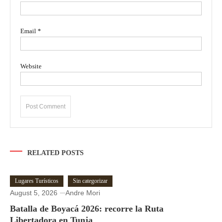
Email
*
Website
RELATED POSTS
Lugares Turísticos
Sin categorizar
August 5, 2026
Andre Mori
Batalla de Boyacá 2026: recorre la Ruta
Libertadora en Tunja