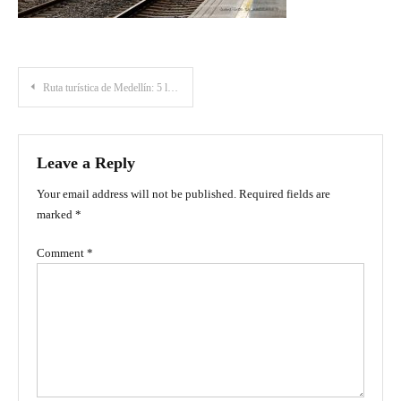
Post
Ruta turística de Medellín: 5 lugares que todo viajero debe conocer en la ciudad
navigation
Leave a Reply
Your email address will not be published.
Required fields are
marked
*
Comment
*