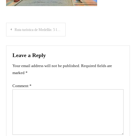
Post
Ruta turística de Medellín: 5 lugares que todo viajero debe conocer en la ciudad
navigation
Leave a Reply
Your email address will not be published.
Required fields are
marked
*
Comment
*