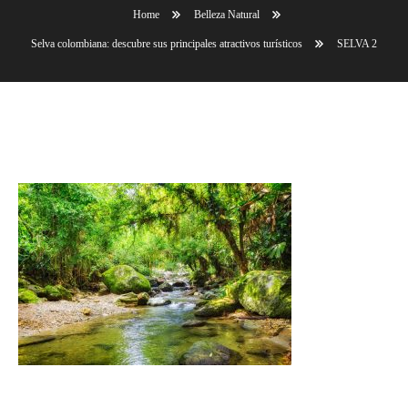
Home
Belleza Natural
Selva colombiana: descubre sus principales atractivos turísticos
SELVA 2
SELVA 2