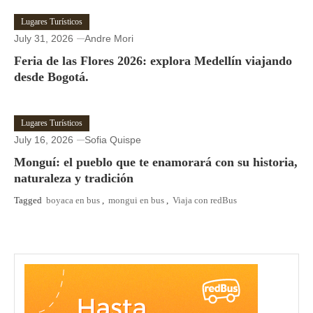
Lugares Turísticos
July 31, 2026
Andre Mori
Feria de las Flores 2026: explora Medellín viajando
desde Bogotá.
Lugares Turísticos
July 16, 2026
Sofia Quispe
Monguí: el pueblo que te enamorará con su historia,
naturaleza y tradición
Tagged
boyaca en bus
,
mongui en bus
,
Viaja con redBus