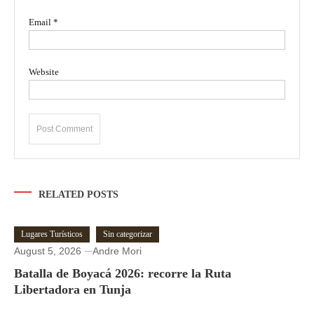
Email
*
Website
RELATED POSTS
Lugares Turísticos
Sin categorizar
August 5, 2026
Andre Mori
Batalla de Boyacá 2026: recorre la Ruta
Libertadora en Tunja