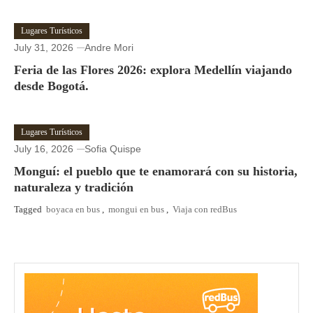
Lugares Turísticos
July 31, 2026
Andre Mori
Feria de las Flores 2026: explora Medellín viajando
desde Bogotá.
Lugares Turísticos
July 16, 2026
Sofia Quispe
Monguí: el pueblo que te enamorará con su historia,
naturaleza y tradición
Tagged
boyaca en bus
,
mongui en bus
,
Viaja con redBus