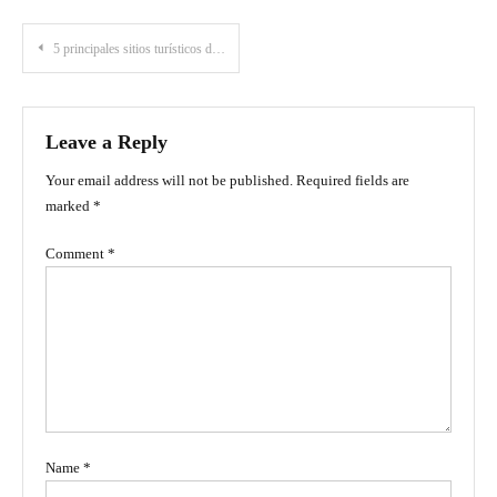
Post
5 principales sitios turísticos de Santa Marta
navigation
Leave a Reply
Your email address will not be published.
Required fields are
marked
*
Comment
*
Name
*