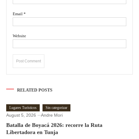
Email
*
Website
RELATED POSTS
Lugares Turísticos
Sin categorizar
August 5, 2026
Andre Mori
Batalla de Boyacá 2026: recorre la Ruta
Libertadora en Tunja